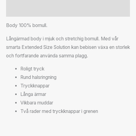
Recensioner (0)
Body 100% bomull.
Långärmad body i mjuk och stretchig bomull. Med vår
smarta Extended Size Solution kan bebisen växa en storlek
och fortfarande använda samma plagg.
Roligt tryck
Rund halsringning
Tryckknappar
Långa ärmar
Vikbara muddar
Två rader med tryckknappar i grenen