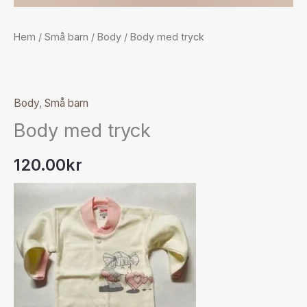
Hem
/
Små barn
/
Body
/ Body med tryck
Body
,
Små barn
Body med tryck
120.00
kr