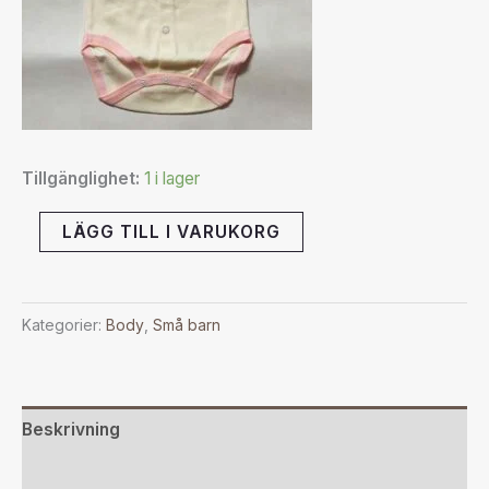
Tillgänglighet:
1 i lager
LÄGG TILL I VARUKORG
Kategorier:
Body
,
Små barn
Beskrivning
Ytterligare information