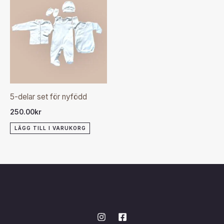
5-delar set för nyfödd
250.00
kr
LÄGG TILL I VARUKORG