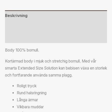
Beskrivning
Ytterligare information
Recensioner (0)
Body 100% bomull.
Kortärmad body i mjuk och stretchig bomull. Med vår
smarta Extended Size Solution kan bebisen växa en storlek
och fortfarande använda samma plagg.
Roligt tryck
Rund halsringning
Långa ärmar
Vikbara muddar