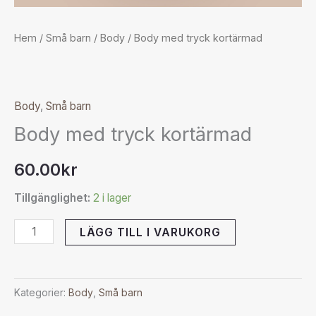
Hem
/
Små barn
/
Body
/ Body med tryck kortärmad
Body
,
Små barn
Body med tryck kortärmad
60.00
kr
Tillgänglighet:
2 i lager
LÄGG TILL I VARUKORG
Kategorier:
Body
,
Små barn