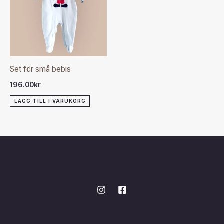
Set för små bebis
196.00
kr
LÄGG TILL I VARUKORG