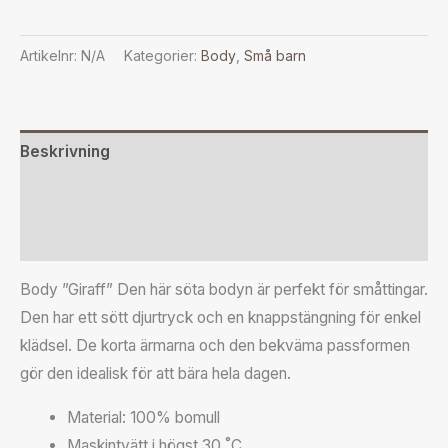
Artikelnr:
N/A
Kategorier:
Body
,
Små barn
Beskrivning
Ytterligare information
Recensioner (0)
Body ”Giraff” Den här söta bodyn är perfekt för småttingar.
Den har ett sött djurtryck och en knappstängning för enkel
klädsel. De korta ärmarna och den bekväma passformen
gör den idealisk för att bära hela dagen.
Material: 100% bomull
Maskintvätt i högst 30 ˚C