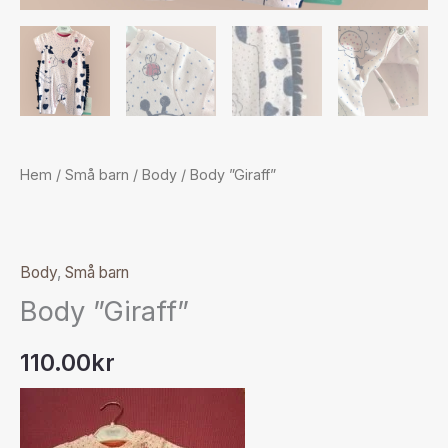
Hem
/
Små barn
/
Body
/ Body ”Giraff”
Body
,
Små barn
Body ”Giraff”
110.00
kr