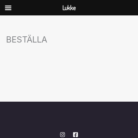
Hoppa
Lukke
till
innehåll
BESTÄLLA