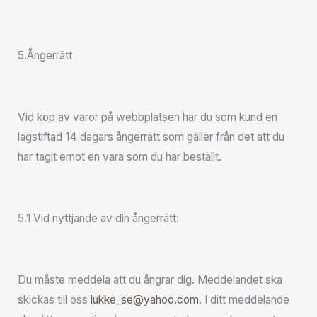
5.Ångerrätt
Vid köp av varor på webbplatsen har du som kund en
lagstiftad 14 dagars ångerrätt som gäller från det att du
har tagit emot en vara som du har beställt.
5.1 Vid nyttjande av din ångerrätt:
Du måste meddela att du ångrar dig. Meddelandet ska
skickas till oss
lukke_se@yahoo.com
. I ditt meddelande