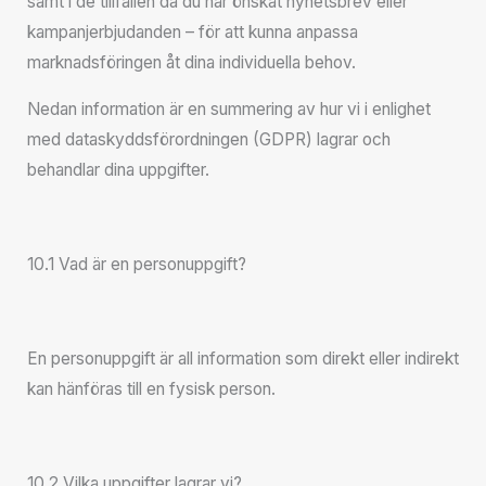
samt i de tillfällen då du har önskat nyhetsbrev eller
kampanjerbjudanden – för att kunna anpassa
marknadsföringen åt dina individuella behov.
Nedan information är en summering av hur vi i enlighet
med dataskyddsförordningen (GDPR) lagrar och
behandlar dina uppgifter.
10.1 Vad är en personuppgift?
En personuppgift är all information som direkt eller indirekt
kan hänföras till en fysisk person.
10.2 Vilka uppgifter lagrar vi?