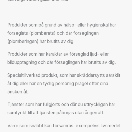
Produkter som på grund av hälso- eller hygienskäl har
förseglats (plomberats) och där förseglingen
(plomberingen) har brutits av dig.
Produkter som har karaktär av förseglad ljud- eller
bildupptagning och där förseglingen har brutits av dig.
Specialtillverkad produkt, som har skräddarsytts särskilt
åt dig eller har en tydlig personlig prägel efter dina
önskemål.
Tjänster som har fullgjorts och där du uttryckligen har
samtyckt till att tjänsten påbörjas utan ångerrätt.
Varor som snabbt kan försämras, exempelvis livsmedel.