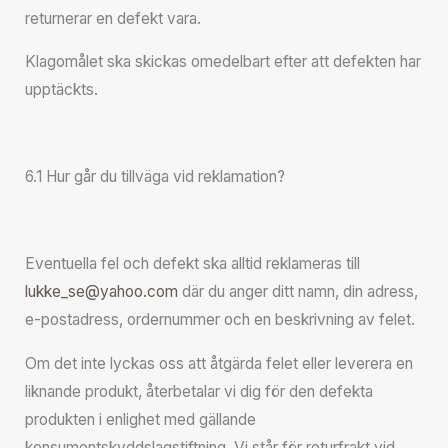
returnerar en defekt vara.
Klagomålet ska skickas omedelbart efter att defekten har
upptäckts.
6.1 Hur går du tillväga vid reklamation?
Eventuella fel och defekt ska alltid reklameras till
lukke_se@yahoo.com
där du anger ditt namn, din adress,
e-postadress, ordernummer och en beskrivning av felet.
Om det inte lyckas oss att åtgärda felet eller leverera en
liknande produkt, återbetalar vi dig för den defekta
produkten i enlighet med gällande
konsumentskyddslagstiftning. Vi står för returfrakt vid