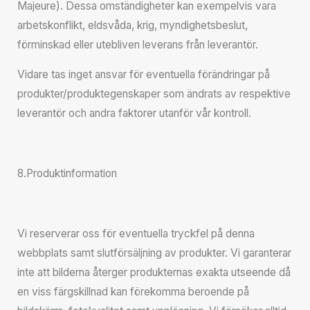
Majeure). Dessa omständigheter kan exempelvis vara
arbetskonflikt, eldsvåda, krig, myndighetsbeslut,
förminskad eller utebliven leverans från leverantör.
Vidare tas inget ansvar för eventuella förändringar på
produkter/produktegenskaper som ändrats av respektive
leverantör och andra faktorer utanför vår kontroll.
8.Produktinformation
Vi reserverar oss för eventuella tryckfel på denna
webbplats samt slutförsäljning av produkter. Vi garanterar
inte att bilderna återger produkternas exakta utseende då
en viss färgskillnad kan förekomma beroende på