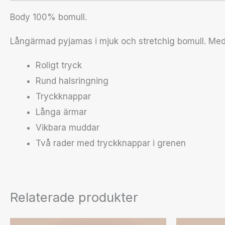
Body 100% bomull.
Långärmad pyjamas i mjuk och stretchig bomull. Med
Roligt tryck
Rund halsringning
Tryckknappar
Långa ärmar
Vikbara muddar
Två rader med tryckknappar i grenen
Relaterade produkter
Den