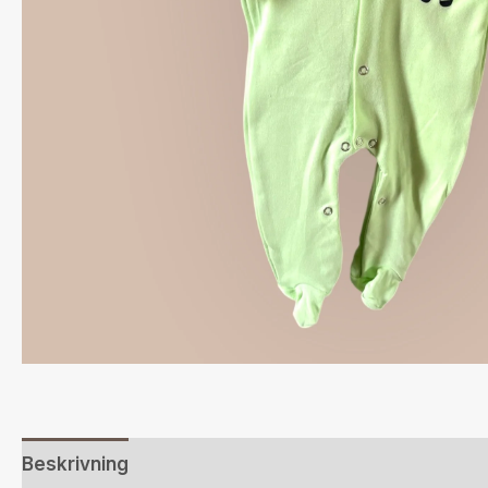
Beskrivning
Ytterligare information
Recensione