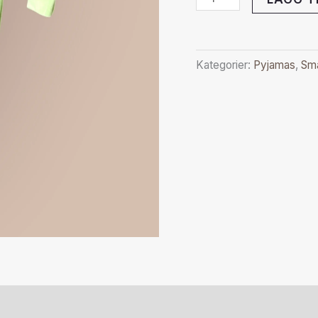
Kategorier:
Pyjamas
,
Sm
r (0)