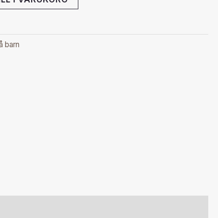
å barn