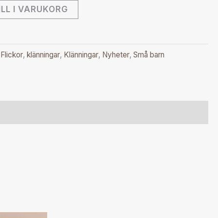
ILL I VARUKORG
:
Flickor
,
klänningar
,
Klänningar
,
Nyheter
,
Små barn