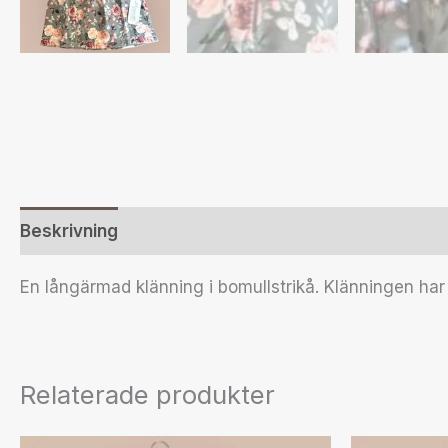
Beskrivning
Ytterligare information
Recensione
En långärmad klänning i bomullstrikå. Klänningen har t
Relaterade produkter