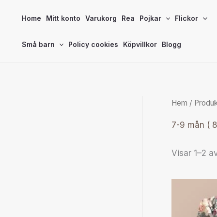
Hoppa
Home
Mitt konto
Varukorg
Rea
Pojkar
Flickor
till
innehåll
Små barn
Policy cookies
Köpvillkor
Blogg
Hem
/ Produk
7-9 mån ( 
Visar 1–2 av