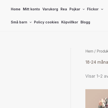
Hoppa
Home
Mitt konto
Varukorg
Rea
Pojkar
Flickor
till
innehåll
Små barn
Policy cookies
Köpvillkor
Blogg
Hem
/ Produk
18-24 måna
Visar 1–2 av