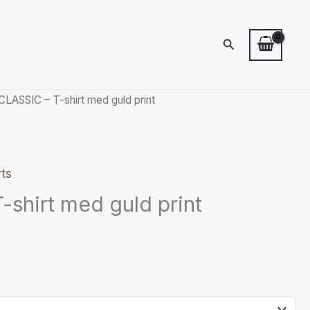
Sök
CLASSIC – T-shirt med guld print
rts
-shirt med guld print