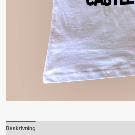
Beskrivning
Ytterligare information
Recensione