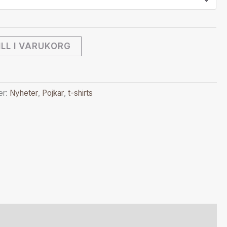
ILL I VARUKORG
er:
Nyheter
,
Pojkar
,
t-shirts