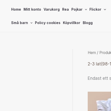
Hoppa
Home
Mitt konto
Varukorg
Rea
Pojkar
Flickor
till
innehåll
Små barn
Policy cookies
Köpvillkor
Blogg
Hem
/ Produk
2-3 lat(98-
Endast ett 