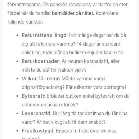
förväntningarna. En generös returpolicy är därför en stor
fördel när du handlar
barnkläder på nätet
. Kontrollera
följande punkter:
Returrättens längd:
Hur många dagar har du på
dig att returnera varorna? 14 dagar är standard
enligt lag, men många butiker erbjuder längre tid.
Returkostnader:
Är returen kostnadsfri, eller
måste du stå för frakten själv?
Villkor för retur:
Måste varorna vara i
originalförpackning? Får etiketter vara borttagna?
Bytesrätt:
Erbjuder butiken enkel bytesrätt om du
behöver en annan storlek?
Leveranstid:
Hur lång tid tar det innan du får dina
varor? Är det viktigt att få dem snabbt?
Fraktkostnad:
Erbjuds fri frakt över en viss