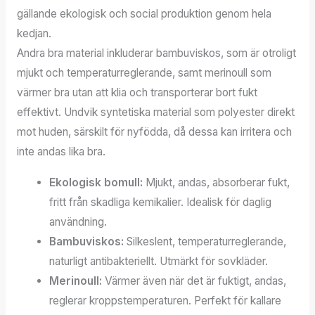
gällande ekologisk och social produktion genom hela
kedjan.
Andra bra material inkluderar bambuviskos, som är otroligt
mjukt och temperaturreglerande, samt merinoull som
värmer bra utan att klia och transporterar bort fukt
effektivt. Undvik syntetiska material som polyester direkt
mot huden, särskilt för nyfödda, då dessa kan irritera och
inte andas lika bra.
Ekologisk bomull:
Mjukt, andas, absorberar fukt,
fritt från skadliga kemikalier. Idealisk för daglig
användning.
Bambuviskos:
Silkeslent, temperaturreglerande,
naturligt antibakteriellt. Utmärkt för sovkläder.
Merinoull:
Värmer även när det är fuktigt, andas,
reglerar kroppstemperaturen. Perfekt för kallare