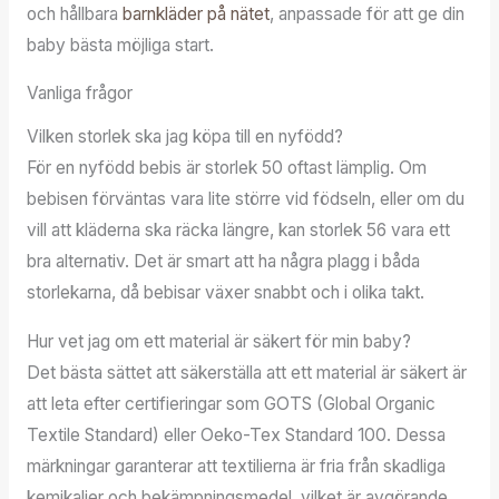
och hållbara
barnkläder på nätet
, anpassade för att ge din
baby bästa möjliga start.
Vanliga frågor
Vilken storlek ska jag köpa till en nyfödd?
För en nyfödd bebis är storlek 50 oftast lämplig. Om
bebisen förväntas vara lite större vid födseln, eller om du
vill att kläderna ska räcka längre, kan storlek 56 vara ett
bra alternativ. Det är smart att ha några plagg i båda
storlekarna, då bebisar växer snabbt och i olika takt.
Hur vet jag om ett material är säkert för min baby?
Det bästa sättet att säkerställa att ett material är säkert är
att leta efter certifieringar som GOTS (Global Organic
Textile Standard) eller Oeko-Tex Standard 100. Dessa
märkningar garanterar att textilierna är fria från skadliga
kemikalier och bekämpningsmedel, vilket är avgörande