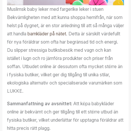
Muslimsk baby leker med fargerike leker i stuen
Bekvämligheten med att kunna shoppa hemifrån, när som
helst på dygnet, är en stor anledning till att så många väljer
att handla
barnkläder på nätet
. Detta är särskilt värdefullt
för nya föräldrar som ofta har begränsad tid och energi.
Du slipper stressiga butiksbesök med vagn och kan
istället i lugn och ro jämföra produkter och priser från
soffan. Utbudet online är dessutom ofta mycket större än
i fysiska butiker, vilket ger dig tillgång till unika stilar,
ekologiska alternativ och specialiserade varumärken som
LUKKE.
Sammanfattning av avsnittet:
Att köpa babykläder
online är bekvämt och ger tillgång till ett större utbud än
fysiska butiker, vilket underlättar för upptagna föräldrar att
hitta precis rätt plagg.