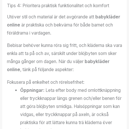
Tips 4: Prioritera praktisk funktionalitet och komfort
Utöver stil och material är det avgörande att
babykläder
online
är praktiska och bekväma för både barnet och
föräldrarna i vardagen.
Bebisar behöver kunna röra sig fritt, och kläderna ska vara
enkla att ta på och av, särskilt under blöjbyten som sker
många gånger om dagen. När du väljer
babykläder
online
, tänk på följande aspekter:
Fokusera på enkelhet och rörelsefrihet:
Öppningar:
Leta efter body med omlottknäppning
eller tryckknappar längs grenen och/eller benen för
att göra blöjbyten smidiga. Halsöppningar som kan
vidgas, eller tryckknappar på axeln, är också
praktiska för att lättare kunna trä kläderna över