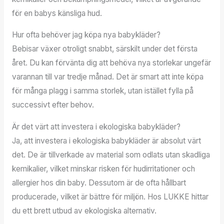
för en babys känsliga hud.
Hur ofta behöver jag köpa nya babykläder?
Bebisar växer otroligt snabbt, särskilt under det första
året. Du kan förvänta dig att behöva nya storlekar ungefär
varannan till var tredje månad. Det är smart att inte köpa
för många plagg i samma storlek, utan istället fylla på
successivt efter behov.
Är det värt att investera i ekologiska babykläder?
Ja, att investera i ekologiska babykläder är absolut värt
det. De är tillverkade av material som odlats utan skadliga
kemikalier, vilket minskar risken för hudirritationer och
allergier hos din baby. Dessutom är de ofta hållbart
producerade, vilket är bättre för miljön. Hos LUKKE hittar
du ett brett utbud av ekologiska alternativ.