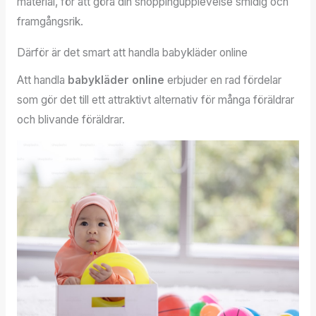
material, för att göra din shoppingupplevelse smidig och
framgångsrik.
Därför är det smart att handla babykläder online
Att handla
babykläder online
erbjuder en rad fördelar
som gör det till ett attraktivt alternativ för många föräldrar
och blivande föräldrar.