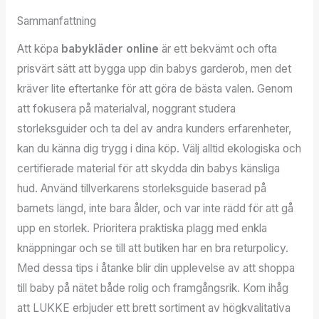
Sammanfattning
Att köpa
babykläder online
är ett bekvämt och ofta
prisvärt sätt att bygga upp din babys garderob, men det
kräver lite eftertanke för att göra de bästa valen. Genom
att fokusera på materialval, noggrant studera
storleksguider och ta del av andra kunders erfarenheter,
kan du känna dig trygg i dina köp. Välj alltid ekologiska och
certifierade material för att skydda din babys känsliga
hud. Använd tillverkarens storleksguide baserad på
barnets längd, inte bara ålder, och var inte rädd för att gå
upp en storlek. Prioritera praktiska plagg med enkla
knäppningar och se till att butiken har en bra returpolicy.
Med dessa tips i åtanke blir din upplevelse av att shoppa
till baby på nätet både rolig och framgångsrik. Kom ihåg
att LUKKE erbjuder ett brett sortiment av högkvalitativa