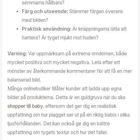
sömmarna hållbara?
Färg och utseende:
Stämmer färgen överens
med bilden?
Praktisk användning:
Är knäppningarna lätta att
hantera? Är tyget mjukt mot huden?
Varning:
Var uppmärksam på extrema omdömen, både
mycket positiva och mycket negativa. Leta efter ett
mönster av återkommande kommentarer för att få en mer
balanserad bild.
Många onlinebutiker tillåter kunder att ladda upp egna
bilder på produkterna. Detta är en guldgruva när du ska
shopper till baby
, eftersom det ger dig en realistisk
uppfattning om hur plagget ser ut på en riktig bebis i olika
ljusförhållanden. Det kan också ge dig en bättre
uppfattning om tygets textur och hur det faller.