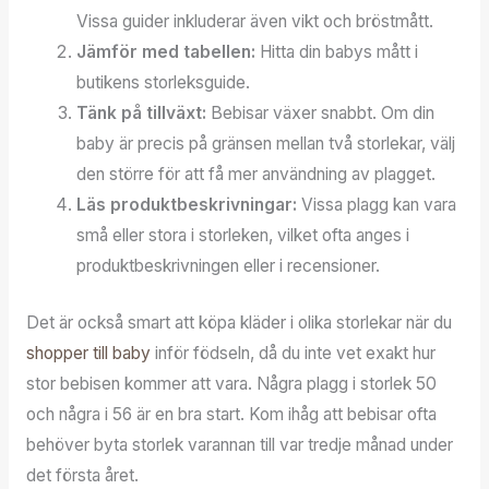
Vissa guider inkluderar även vikt och bröstmått.
Jämför med tabellen:
Hitta din babys mått i
butikens storleksguide.
Tänk på tillväxt:
Bebisar växer snabbt. Om din
baby är precis på gränsen mellan två storlekar, välj
den större för att få mer användning av plagget.
Läs produktbeskrivningar:
Vissa plagg kan vara
små eller stora i storleken, vilket ofta anges i
produktbeskrivningen eller i recensioner.
Det är också smart att köpa kläder i olika storlekar när du
shopper till baby
inför födseln, då du inte vet exakt hur
stor bebisen kommer att vara. Några plagg i storlek 50
och några i 56 är en bra start. Kom ihåg att bebisar ofta
behöver byta storlek varannan till var tredje månad under
det första året.