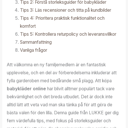
Tips 2: Förstå storleksguider för babykläder
Tips 3: Läs recensioner och titta på kundbilder
Tips 4: Prioritera praktisk funktionalitet och
komfort
Tips 5: Kontrollera returpolicy och leveransvillkor
Sammanfattning
Vanliga frågor
Att välkomna en ny familjemedlem är en fantastisk
upplevelse, och en del av förberedelserna inkluderar att
fylla garderoben med bedårande små plagg. Att köpa
babykläder online
har blivit alltmer populärt tack vare
bekvämlighet och det breda utbudet. Det är dock inte
alltid lätt att veta vad man ska tänka på för att göra de
bästa valen för den lilla. Denna guide från LUKKE ger dig
fem värdefulla tips, med fokus på storleksguider och