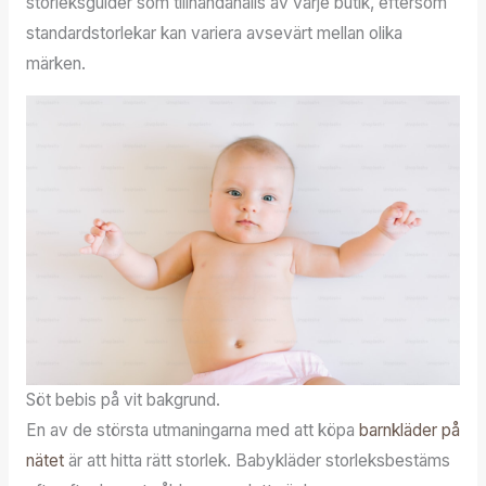
storleksguider som tillhandahålls av varje butik, eftersom
standardstorlekar kan variera avsevärt mellan olika
märken.
Söt bebis på vit bakgrund.
En av de största utmaningarna med att köpa
barnkläder på
nätet
är att hitta rätt storlek. Babykläder storleksbestäms