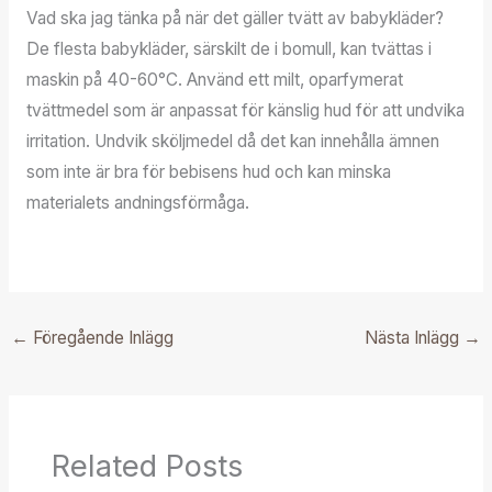
Vad ska jag tänka på när det gäller tvätt av babykläder?
De flesta babykläder, särskilt de i bomull, kan tvättas i
maskin på 40-60°C. Använd ett milt, oparfymerat
tvättmedel som är anpassat för känslig hud för att undvika
irritation. Undvik sköljmedel då det kan innehålla ämnen
som inte är bra för bebisens hud och kan minska
materialets andningsförmåga.
←
Föregående Inlägg
Nästa Inlägg
→
Related Posts