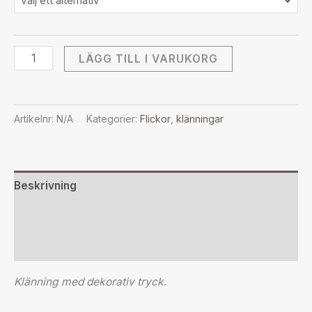
LÄGG TILL I VARUKORG
Artikelnr:
N/A
Kategorier:
Flickor
,
klänningar
Beskrivning
Ytterligare information
Recensioner (0)
Klänning med dekorativ tryck
.