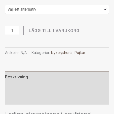
LÄGG TILL I VARUKORG
Artikelnr:
N/A
Kategorier:
byxor/shorts
,
Pojkar
Beskrivning
Ytterligare information
Recensioner (0)