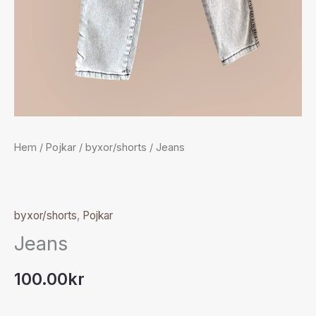
Hem
/
Pojkar
/
byxor/shorts
/ Jeans
byxor/shorts
,
Pojkar
Jeans
100.00
kr