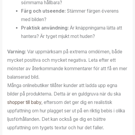
sömmarna hållbara?
Färg och utseende:
Stämmer färgen överens
med bilden?
Praktisk användning:
Är knäppningarna lätta att
hantera? Är tyget mjukt mot huden?
Varning:
Var uppmärksam på extrema omdömen, både
mycket positiva och mycket negativa. Leta efter ett
mönster av återkommande kommentarer för att få en mer
balanserad bild.
Många onlinebutiker tillåter kunder att ladda upp egna
bilder på produkterna. Detta är en guldgruva när du ska
shopper till baby
, eftersom det ger dig en realistisk
uppfattning om hur plagget ser ut på en riktig bebis i olika
ljusförhållanden. Det kan också ge dig en bättre
uppfattning om tygets textur och hur det faller.