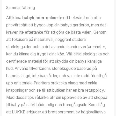
Sammanfattning
Att köpa
babykläder online
är ett bekvämt och ofta
prisvärt sätt att bygga upp din babys garderob, men det
kräver lite eftertanke för att göra de bästa valen. Genom
att fokusera på materialval, noggrant studera
storleksguider och ta del av andra kunders erfarenheter,
kan du känna dig trygg i dina köp. Välj alltid ekologiska och
certifierade material för att skydda din babys känsliga
hud. Använd tillverkarens storleksguide baserad på
barnets längd, inte bara ålder, och var inte rädd för att gå
upp en storlek. Prioritera praktiska plagg med enkla
knäppningar och se till att butiken har en bra returpolicy.
Med dessa tips i åtanke blir din upplevelse av att shoppa
till baby på nätet både rolig och framgångsrik. Kom ihåg
att LUKKE erbjuder ett brett sortiment av högkvalitativa