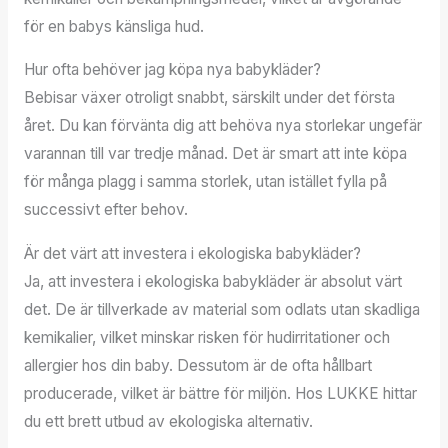
för en babys känsliga hud.
Hur ofta behöver jag köpa nya babykläder?
Bebisar växer otroligt snabbt, särskilt under det första
året. Du kan förvänta dig att behöva nya storlekar ungefär
varannan till var tredje månad. Det är smart att inte köpa
för många plagg i samma storlek, utan istället fylla på
successivt efter behov.
Är det värt att investera i ekologiska babykläder?
Ja, att investera i ekologiska babykläder är absolut värt
det. De är tillverkade av material som odlats utan skadliga
kemikalier, vilket minskar risken för hudirritationer och
allergier hos din baby. Dessutom är de ofta hållbart
producerade, vilket är bättre för miljön. Hos LUKKE hittar
du ett brett utbud av ekologiska alternativ.