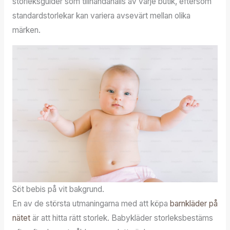
storleksguider som tillhandahålls av varje butik, eftersom
standardstorlekar kan variera avsevärt mellan olika
märken.
Söt bebis på vit bakgrund.
En av de största utmaningarna med att köpa
barnkläder på
nätet
är att hitta rätt storlek. Babykläder storleksbestäms