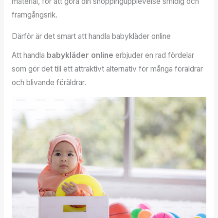
material, för att göra din shoppingupplevelse smidig och
framgångsrik.
Därför är det smart att handla babykläder online
Att handla
babykläder online
erbjuder en rad fördelar
som gör det till ett attraktivt alternativ för många föräldrar
och blivande föräldrar.