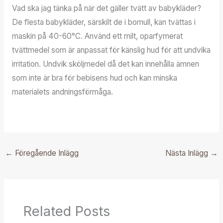
Vad ska jag tänka på när det gäller tvätt av babykläder?
De flesta babykläder, särskilt de i bomull, kan tvättas i
maskin på 40-60°C. Använd ett milt, oparfymerat
tvättmedel som är anpassat för känslig hud för att undvika
irritation. Undvik sköljmedel då det kan innehålla ämnen
som inte är bra för bebisens hud och kan minska
materialets andningsförmåga.
←
Föregående Inlägg
Nästa Inlägg
→
Related Posts