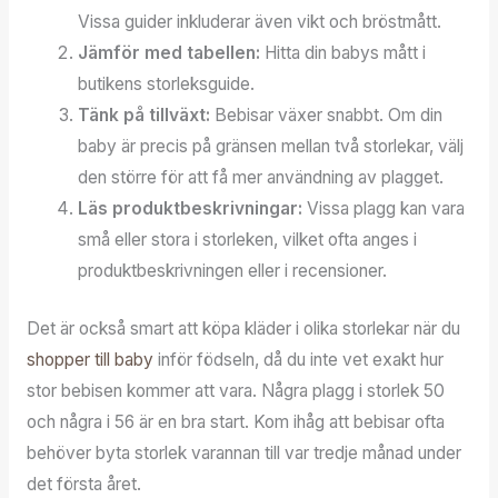
Vissa guider inkluderar även vikt och bröstmått.
Jämför med tabellen:
Hitta din babys mått i
butikens storleksguide.
Tänk på tillväxt:
Bebisar växer snabbt. Om din
baby är precis på gränsen mellan två storlekar, välj
den större för att få mer användning av plagget.
Läs produktbeskrivningar:
Vissa plagg kan vara
små eller stora i storleken, vilket ofta anges i
produktbeskrivningen eller i recensioner.
Det är också smart att köpa kläder i olika storlekar när du
shopper till baby
inför födseln, då du inte vet exakt hur
stor bebisen kommer att vara. Några plagg i storlek 50
och några i 56 är en bra start. Kom ihåg att bebisar ofta
behöver byta storlek varannan till var tredje månad under
det första året.