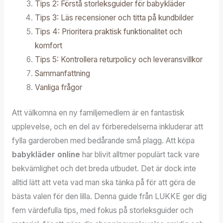
Tips 2: Förstå storleksguider för babykläder
Tips 3: Läs recensioner och titta på kundbilder
Tips 4: Prioritera praktisk funktionalitet och
komfort
Tips 5: Kontrollera returpolicy och leveransvillkor
Sammanfattning
Vanliga frågor
Att välkomna en ny familjemedlem är en fantastisk
upplevelse, och en del av förberedelserna inkluderar att
fylla garderoben med bedårande små plagg. Att köpa
babykläder online
har blivit alltmer populärt tack vare
bekvämlighet och det breda utbudet. Det är dock inte
alltid lätt att veta vad man ska tänka på för att göra de
bästa valen för den lilla. Denna guide från LUKKE ger dig
fem värdefulla tips, med fokus på storleksguider och