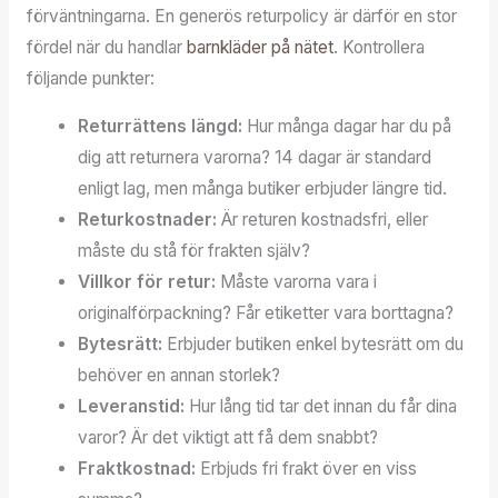
förväntningarna. En generös returpolicy är därför en stor
fördel när du handlar
barnkläder på nätet
. Kontrollera
följande punkter:
Returrättens längd:
Hur många dagar har du på
dig att returnera varorna? 14 dagar är standard
enligt lag, men många butiker erbjuder längre tid.
Returkostnader:
Är returen kostnadsfri, eller
måste du stå för frakten själv?
Villkor för retur:
Måste varorna vara i
originalförpackning? Får etiketter vara borttagna?
Bytesrätt:
Erbjuder butiken enkel bytesrätt om du
behöver en annan storlek?
Leveranstid:
Hur lång tid tar det innan du får dina
varor? Är det viktigt att få dem snabbt?
Fraktkostnad:
Erbjuds fri frakt över en viss