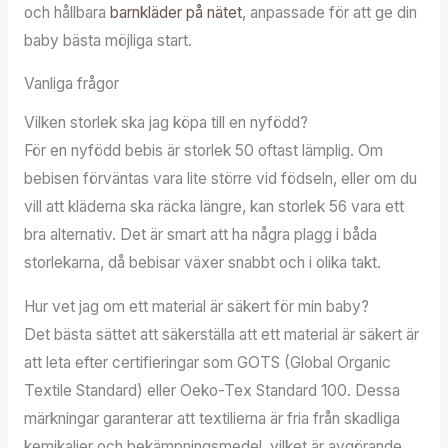
och hållbara
barnkläder på nätet
, anpassade för att ge din
baby bästa möjliga start.
Vanliga frågor
Vilken storlek ska jag köpa till en nyfödd?
För en nyfödd bebis är storlek 50 oftast lämplig. Om
bebisen förväntas vara lite större vid födseln, eller om du
vill att kläderna ska räcka längre, kan storlek 56 vara ett
bra alternativ. Det är smart att ha några plagg i båda
storlekarna, då bebisar växer snabbt och i olika takt.
Hur vet jag om ett material är säkert för min baby?
Det bästa sättet att säkerställa att ett material är säkert är
att leta efter certifieringar som GOTS (Global Organic
Textile Standard) eller Oeko-Tex Standard 100. Dessa
märkningar garanterar att textilierna är fria från skadliga
kemikalier och bekämpningsmedel, vilket är avgörande