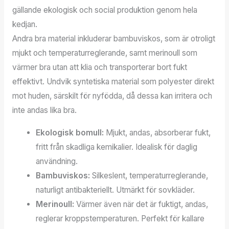
gällande ekologisk och social produktion genom hela
kedjan.
Andra bra material inkluderar bambuviskos, som är otroligt
mjukt och temperaturreglerande, samt merinoull som
värmer bra utan att klia och transporterar bort fukt
effektivt. Undvik syntetiska material som polyester direkt
mot huden, särskilt för nyfödda, då dessa kan irritera och
inte andas lika bra.
Ekologisk bomull:
Mjukt, andas, absorberar fukt,
fritt från skadliga kemikalier. Idealisk för daglig
användning.
Bambuviskos:
Silkeslent, temperaturreglerande,
naturligt antibakteriellt. Utmärkt för sovkläder.
Merinoull:
Värmer även när det är fuktigt, andas,
reglerar kroppstemperaturen. Perfekt för kallare