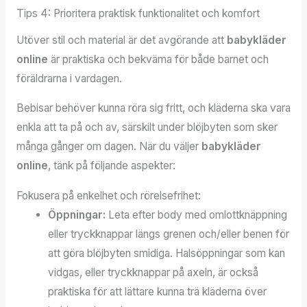
Tips 4: Prioritera praktisk funktionalitet och komfort
Utöver stil och material är det avgörande att
babykläder
online
är praktiska och bekväma för både barnet och
föräldrarna i vardagen.
Bebisar behöver kunna röra sig fritt, och kläderna ska vara
enkla att ta på och av, särskilt under blöjbyten som sker
många gånger om dagen. När du väljer
babykläder
online
, tänk på följande aspekter:
Fokusera på enkelhet och rörelsefrihet:
Öppningar:
Leta efter body med omlottknäppning
eller tryckknappar längs grenen och/eller benen för
att göra blöjbyten smidiga. Halsöppningar som kan
vidgas, eller tryckknappar på axeln, är också
praktiska för att lättare kunna trä kläderna över