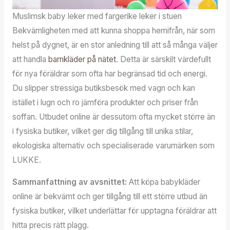
Muslimsk baby leker med fargerike leker i stuen
Bekvämligheten med att kunna shoppa hemifrån, när som
helst på dygnet, är en stor anledning till att så många väljer
att handla
barnkläder på nätet
. Detta är särskilt värdefullt
för nya föräldrar som ofta har begränsad tid och energi.
Du slipper stressiga butiksbesök med vagn och kan
istället i lugn och ro jämföra produkter och priser från
soffan. Utbudet online är dessutom ofta mycket större än
i fysiska butiker, vilket ger dig tillgång till unika stilar,
ekologiska alternativ och specialiserade varumärken som
LUKKE.
Sammanfattning av avsnittet:
Att köpa babykläder
online är bekvämt och ger tillgång till ett större utbud än
fysiska butiker, vilket underlättar för upptagna föräldrar att
hitta precis rätt plagg.