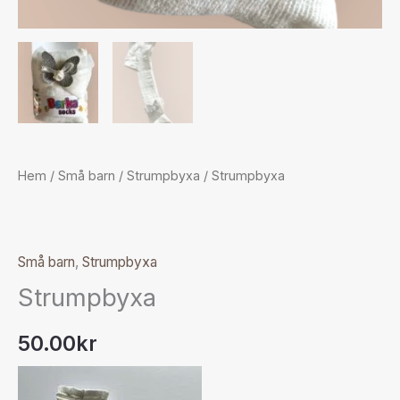
Hem
/
Små barn
/
Strumpbyxa
/ Strumpbyxa
Små barn
,
Strumpbyxa
Strumpbyxa
50.00
kr