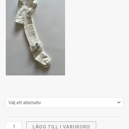
LÄGG TILL I VARUKORG