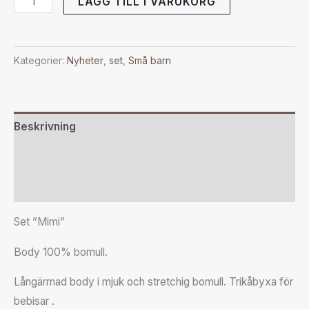
LÄGG TILL I VARUKORG
Kategorier:
Nyheter
,
set
,
Små barn
Beskrivning
Ytterligare information
Recensioner (0)
Set ”Mimi”
Body 100% bomull.
Långärmad body i mjuk och stretchig bomull. Trikåbyxa för
bebisar .