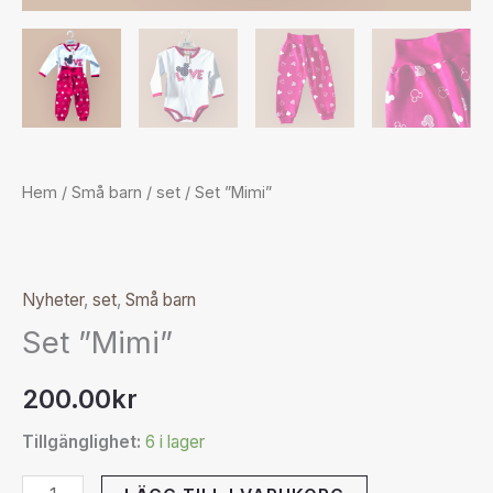
Hem
/
Små barn
/
set
/ Set ”Mimi”
Nyheter
,
set
,
Små barn
Set ”Mimi”
200.00
kr
Tillgänglighet:
6 i lager