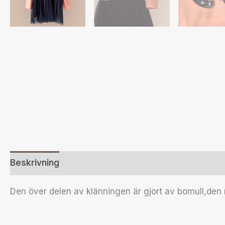
Beskrivning
Ytterligare information
Recensione
Den över delen av klänningen är gjort av bomull,den ne