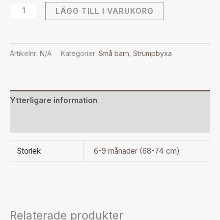
LÄGG TILL I VARUKORG
Artikelnr:
N/A
Kategorier:
Små barn
,
Strumpbyxa
Ytterligare information
Recensioner (0)
Storlek
6-9 månader (68-74 cm)
Relaterade produkter