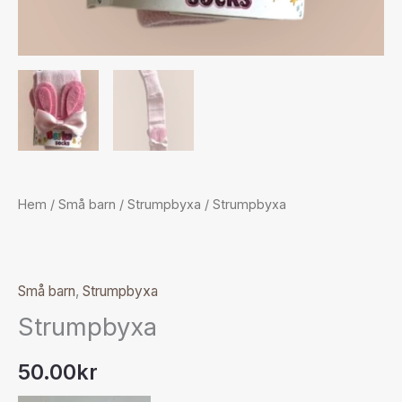
Hem
/
Små barn
/
Strumpbyxa
/ Strumpbyxa
Små barn
,
Strumpbyxa
Strumpbyxa
50.00
kr