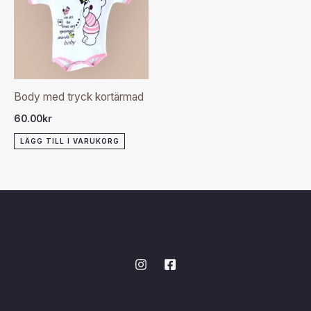
Body med tryck kortärmad
60.00
kr
LÄGG TILL I VARUKORG