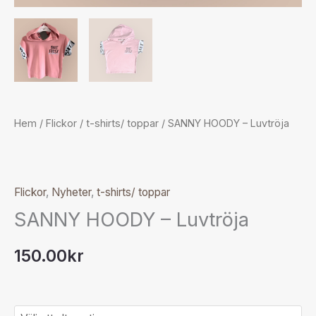
Hem
/
Flickor
/
t-shirts/ toppar
/ SANNY HOODY – Luvtröja
Flickor
,
Nyheter
,
t-shirts/ toppar
SANNY HOODY – Luvtröja
150.00
kr