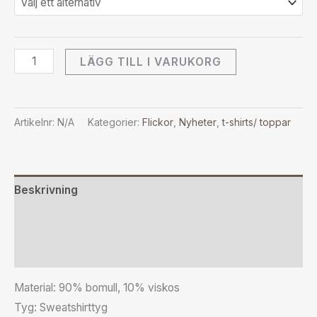
LÄGG TILL I VARUKORG
Artikelnr:
N/A
Kategorier:
Flickor
,
Nyheter
,
t-shirts/ toppar
Beskrivning
Ytterligare information
Recensioner (0)
Material: 90% bomull, 10% viskos
Tyg: Sweatshirttyg