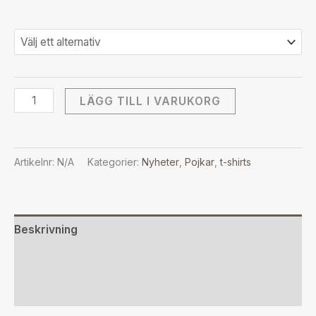
LÄGG TILL I VARUKORG
Artikelnr:
N/A
Kategorier:
Nyheter
,
Pojkar
,
t-shirts
Beskrivning
Ytterligare information
Recensioner (0)