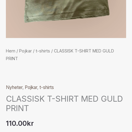
Hem
/
Pojkar
/
t-shirts
/ CLASSISK T-SHIRT MED GULD
PRINT
Nyheter
,
Pojkar
,
t-shirts
CLASSISK T-SHIRT MED GULD
PRINT
110.00
kr