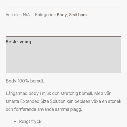
Artikelnr:
N/A
Kategorier:
Body
,
Små barn
Beskrivning
Ytterligare information
Recensioner (0)
Body 100% bomull.
Långärmad body i mjuk och stretchig bomull. Med vår
smarta Extended Size Solution kan bebisen växa en storlek
och fortfarande använda samma plagg.
Roligt tryck