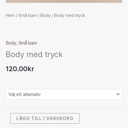
Hem
/
Små barn
/
Body
/ Body med tryck
Body
,
Små barn
Body med tryck
120.00
kr
LÄGG TILL I VARUKORG