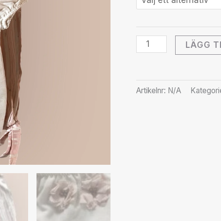
LÄGG T
Artikelnr:
N/A
Kategori