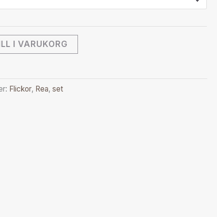
ILL I VARUKORG
er:
Flickor
,
Rea
,
set