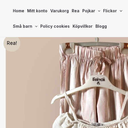
Hoppa
Home
Mitt konto
Varukorg
Rea
Pojkar
Flickor
till
innehåll
Små barn
Policy cookies
Köpvillkor
Blogg
Rea!