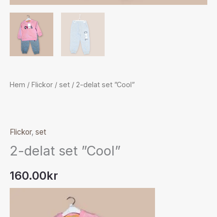
Hem
/
Flickor
/
set
/ 2-delat set ”Cool”
Flickor
,
set
2-delat set ”Cool”
160.00
kr