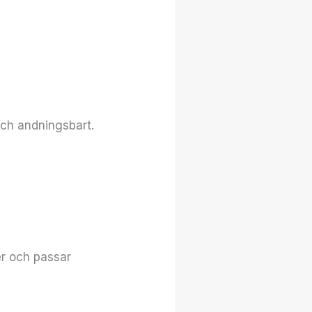
och andningsbart.
er och passar