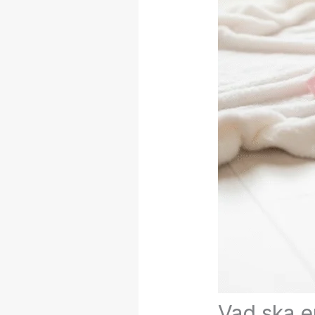
Vad ska e