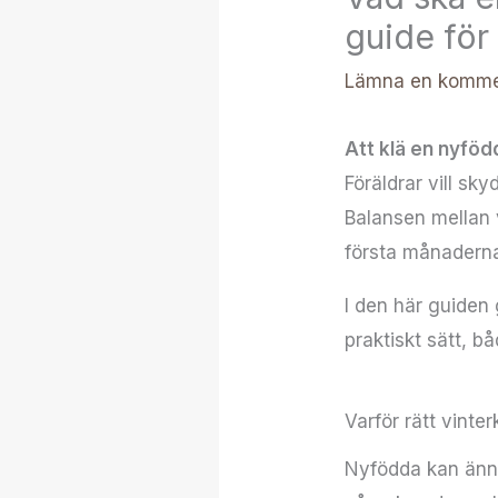
guide för 
Lämna en komme
Att klä en nyföd
Föräldrar vill sk
Balansen mellan 
första månadern
I den här guiden 
praktiskt sätt, 
Varför rätt vinte
Nyfödda kan ännu