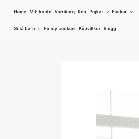
Hoppa
Home
Mitt konto
Varukorg
Rea
Pojkar
Flickor
till
innehåll
Små barn
Policy cookies
Köpvillkor
Blogg