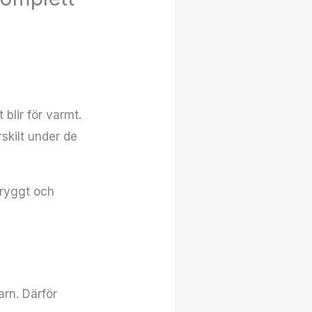
 blir för varmt.
skilt under de
tryggt och
arn. Därför