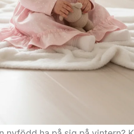
n nyfödd ha på sig på vintern? 