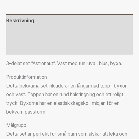
Beskrivning
Ytterligare information
Recensioner (0)
3-delat set ”Astronaut”. Väst med tun luva , blus, byxa.
Produktinformation
Detta bekväma set inkluderar en långärmad topp , byxor
och väst. Toppen har en rund halsringning och ett roligt
tryck. Byxorna har en elastisk dragsko i midjan för en
bekväm passform.
Målgrupp
Detta set är perfekt för små barn som älskar att leka och