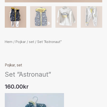
Hem
/
Pojkar
/
set
/ Set ”Astronaut”
Pojkar
,
set
Set ”Astronaut”
160.00
kr