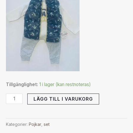
Tillgänglighet:
1 i lager (kan restnoteras)
LÄGG TILL I VARUKORG
Kategorier:
Pojkar
,
set