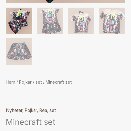
Hem
/
Pojkar
/
set
/ Minecraft set
Nyheter
,
Pojkar
,
Rea
,
set
Minecraft set