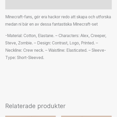
Recensioner (0)
Minecraft-fans, gör era hackor redo att skapa och utforska
medan ni bär en av dessa fantastiska Minecraft-set
-Material: Cotton, Elastane. – Characters: Alex, Creeper,
Steve, Zombie. – Design: Contrast, Logo, Printed. –
Neckline: Crew neck. – Waistline: Elasticated. – Sleeve-
Type: Short-Sleeved.
Relaterade produkter