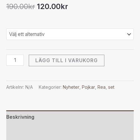
190.00
kr
120.00
kr
LÄGG TILL I VARUKORG
Artikelnr:
N/A
Kategorier:
Nyheter
,
Pojkar
,
Rea
,
set
Beskrivning
Ytterligare information