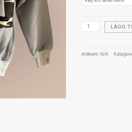
LÄGG T
Artikelnr:
N/A
Kategori