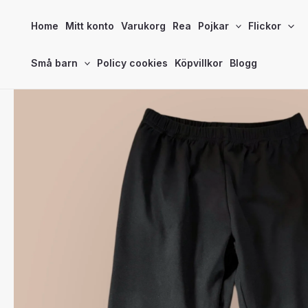
Hoppa
Home
Mitt konto
Varukorg
Rea
Pojkar
Flickor
till
innehåll
Små barn
Policy cookies
Köpvillkor
Blogg