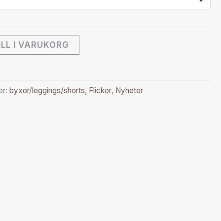
ILL I VARUKORG
er:
byxor/leggings/shorts
,
Flickor
,
Nyheter