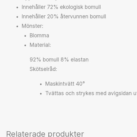
Innehåller 72% ekologisk bomull
Innehåller 20% återvunnen bomull
Mönster:
Blomma
Material:
92% bomull 8% elastan
Skötselråd:
Maskintvätt 40°
Tvättas och strykes med avigsidan u
Relaterade produkter