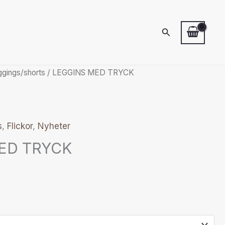
Sök
ggings/shorts
/ LEGGINS MED TRYCK
s
,
Flickor
,
Nyheter
ED TRYCK