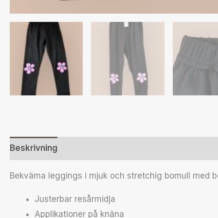
Beskrivning
Ytterligare information
Recensione
Bekväma leggings i mjuk och stretchig bomull med bo
Justerbar resårmidja
Applikationer på knäna