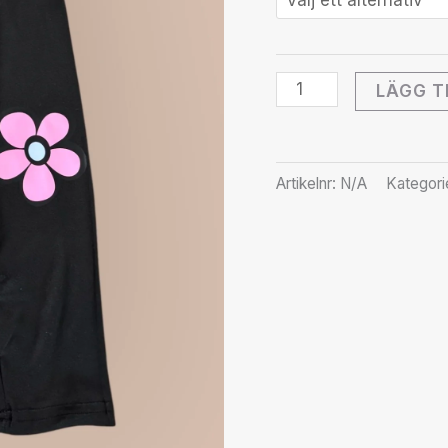
LÄGG T
Artikelnr:
N/A
Kategori