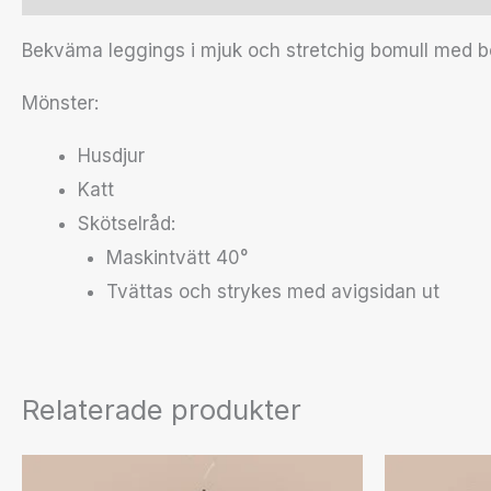
Bekväma leggings i mjuk och stretchig bomull med bo
Mönster:
Husdjur
Katt
Skötselråd:
Maskintvätt 40°
Tvättas och strykes med avigsidan ut
Relaterade produkter
Den