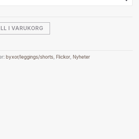
ILL I VARUKORG
er:
byxor/leggings/shorts
,
Flickor
,
Nyheter