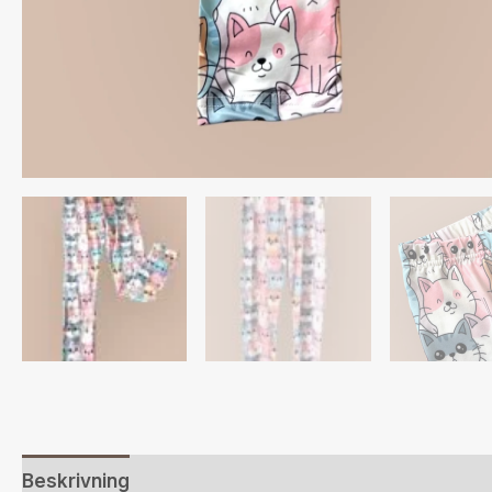
Beskrivning
Ytterligare information
Recensione