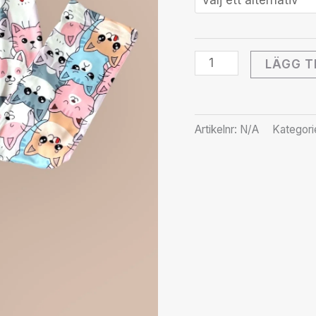
LÄGG T
Artikelnr:
N/A
Kategori