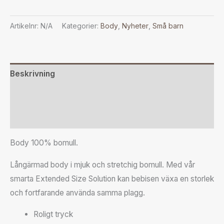
Artikelnr:
N/A
Kategorier:
Body
,
Nyheter
,
Små barn
Beskrivning
Ytterligare information
Recensioner (0)
Body 100% bomull.
Långärmad body i mjuk och stretchig bomull. Med vår
smarta Extended Size Solution kan bebisen växa en storlek
och fortfarande använda samma plagg.
Roligt tryck