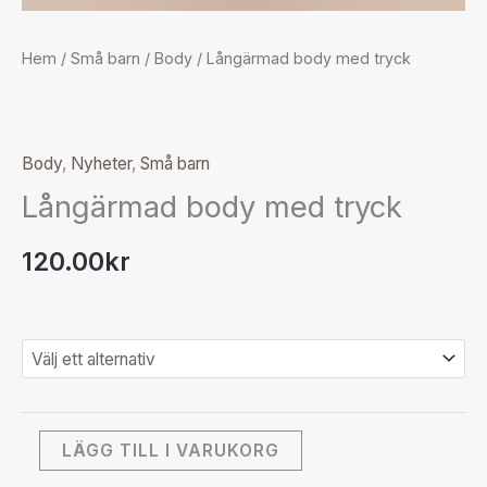
Hem
/
Små barn
/
Body
/ Långärmad body med tryck
Body
,
Nyheter
,
Små barn
Långärmad body med tryck
120.00
kr
LÄGG TILL I VARUKORG