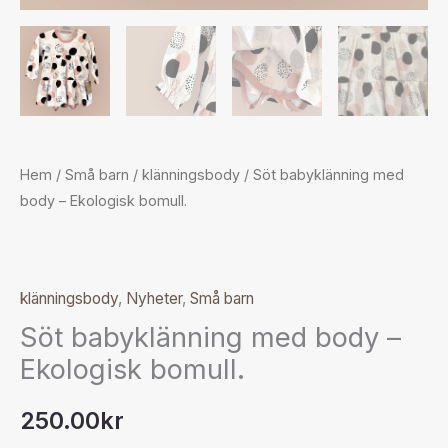
Hem
/
Små barn
/
klänningsbody
/ Söt babyklänning med
body – Ekologisk bomull.
klänningsbody
,
Nyheter
,
Små barn
Söt babyklänning med body –
Ekologisk bomull.
250.00
kr