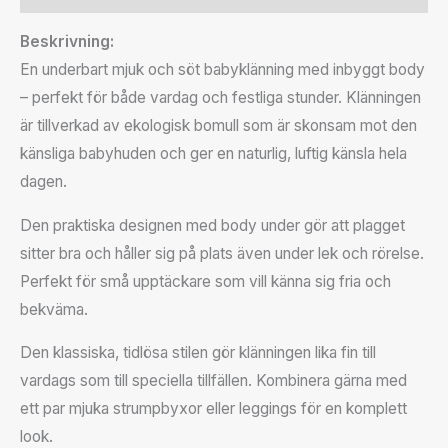
Beskrivning:
En underbart mjuk och söt babyklänning med inbyggt body
– perfekt för både vardag och festliga stunder. Klänningen
är tillverkad av ekologisk bomull som är skonsam mot den
känsliga babyhuden och ger en naturlig, luftig känsla hela
dagen.
Den praktiska designen med body under gör att plagget
sitter bra och håller sig på plats även under lek och rörelse.
Perfekt för små upptäckare som vill känna sig fria och
bekväma.
Den klassiska, tidlösa stilen gör klänningen lika fin till
vardags som till speciella tillfällen. Kombinera gärna med
ett par mjuka strumpbyxor eller leggings för en komplett
look.