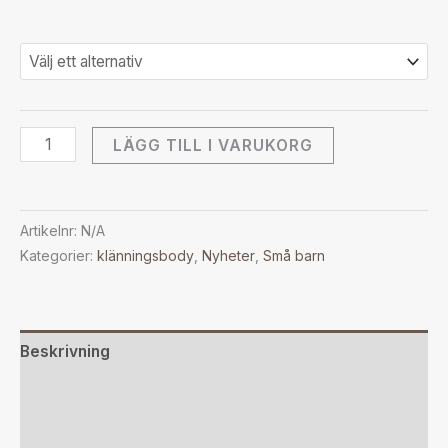
LÄGG TILL I VARUKORG
Artikelnr:
N/A
Kategorier:
klänningsbody
,
Nyheter
,
Små barn
Beskrivning
Ytterligare information
Recensioner (0)