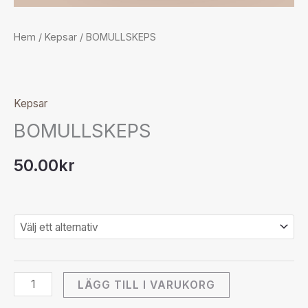
Hem
/
Kepsar
/ BOMULLSKEPS
Kepsar
BOMULLSKEPS
50.00
kr
LÄGG TILL I VARUKORG