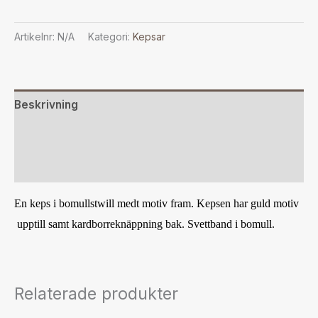
Artikelnr:
N/A
Kategori:
Kepsar
Beskrivning
Ytterligare information
Recensioner (0)
En keps i bomullstwill medt motiv fram. Kepsen har guld motiv
upptill samt kardborreknäppning bak. Svettband i bomull.
Relaterade produkter