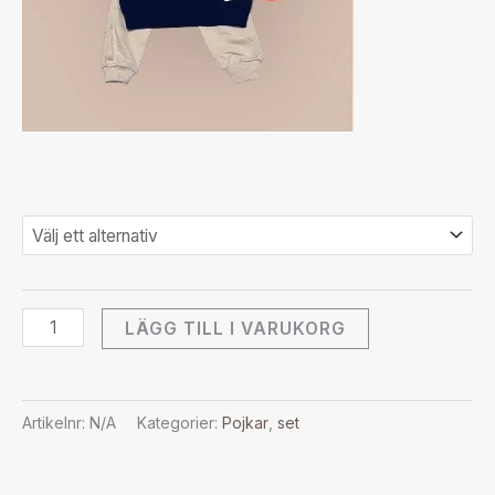
LÄGG TILL I VARUKORG
Artikelnr:
N/A
Kategorier:
Pojkar
,
set