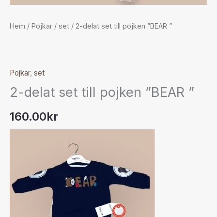
Hem
/
Pojkar
/
set
/ 2-delat set till pojken ”BEAR ”
Pojkar
,
set
2-delat set till pojken ”BEAR ”
160.00
kr