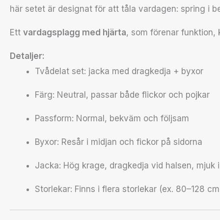
här setet är designat för att tåla vardagen: spring i 
Ett
vardagsplagg med hjärta
, som förenar funktion,
Detaljer:
Tvådelat set: jacka med dragkedja + byxor
Färg: Neutral, passar både flickor och pojkar
Passform: Normal, bekväm och följsam
Byxor: Resår i midjan och fickor på sidorna
Jacka: Hög krage, dragkedja vid halsen, mjuk 
Storlekar: Finns i flera storlekar (ex. 80–128 cm