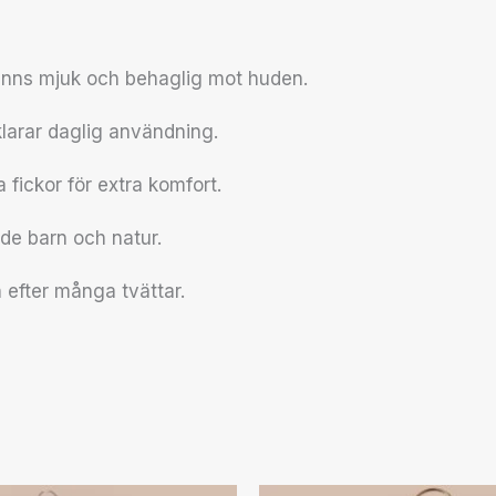
änns mjuk och behaglig mot huden.
klarar daglig användning.
 fickor för extra komfort.
de barn och natur.
 efter många tvättar.