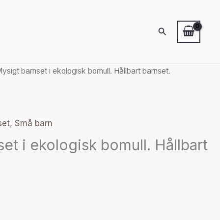
Sök
ysigt barnset i ekologisk bomull. Hållbart barnset.
set
,
Små barn
et i ekologisk bomull. Hållbart