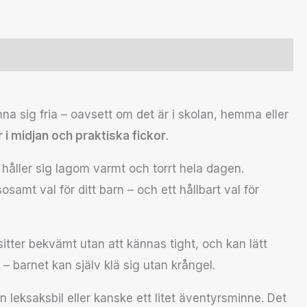
nna sig fria – oavsett om det är i skolan, hemma eller
 midjan och praktiska fickor
.
 håller sig lagom varmt och torrt hela dagen.
samt val för ditt barn – och ett hållbart val för
 sitter bekvämt utan att kännas tight, och kan lätt
– barnet kan själv klä sig utan krångel.
en leksaksbil eller kanske ett litet äventyrsminne. Det