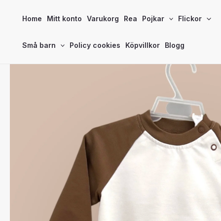
Hoppa
Home
Mitt konto
Varukorg
Rea
Pojkar
Flickor
till
innehåll
Små barn
Policy cookies
Köpvillkor
Blogg