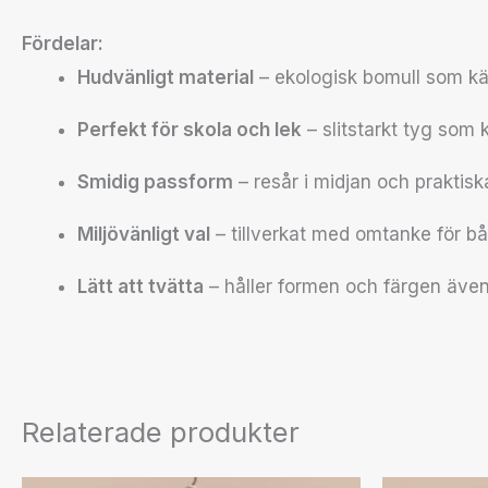
Fördelar:
Hudvänligt material
– ekologisk bomull som k
Perfekt för skola och lek
– slitstarkt tyg som 
Smidig passform
– resår i midjan och praktiska
Miljövänligt val
– tillverkat med omtanke för bå
Lätt att tvätta
– håller formen och färgen även
Relaterade produkter
Prisintervall: