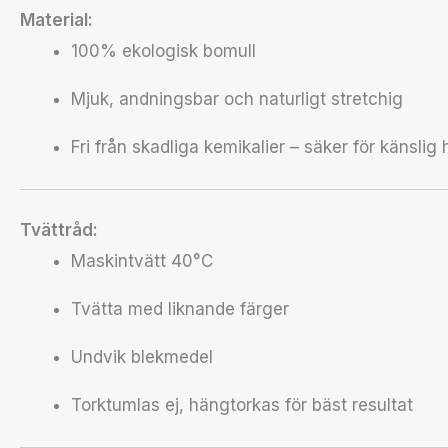
Material:
100% ekologisk bomull
Mjuk, andningsbar och naturligt stretchig
Fri från skadliga kemikalier – säker för känslig
Tvättråd:
Maskintvätt 40°C
Tvätta med liknande färger
Undvik blekmedel
Torktumlas ej, hängtorkas för bäst resultat