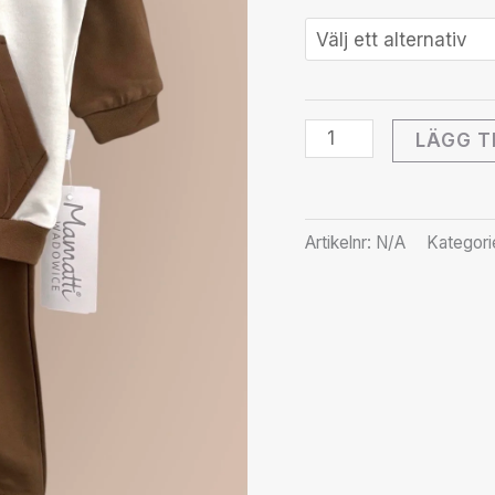
LÄGG T
Artikelnr:
N/A
Kategori