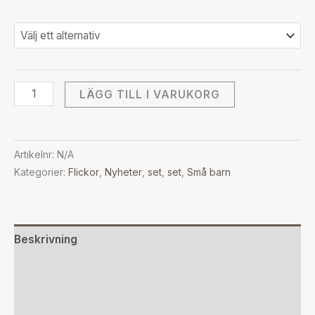
LÄGG TILL I VARUKORG
Artikelnr:
N/A
Kategorier:
Flickor
,
Nyheter
,
set
,
set
,
Små barn
Beskrivning
Ytterligare information
Recensioner (0)