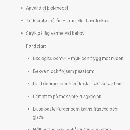
Använd ej blekmedel
Torktumlas på låg värme eller hängtorkas
Stryk på låg värme vid behov
Fördelar:
Ekologisk bomull – mjuk och trygg mot huden
Bekväm och följsam passform
Fint blommönster med koala – älskad av barn
Lätt att ta på tack vare dragkedjan
Ljusa pastellfärger som känns fräscha och
glada
Hållbart tyg som behåller form och färg