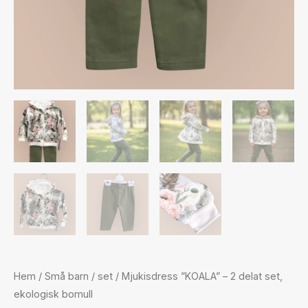
Hem
/
Små barn
/
set
/ Mjukisdress ”KOALA” – 2 delat set,
ekologisk bomull