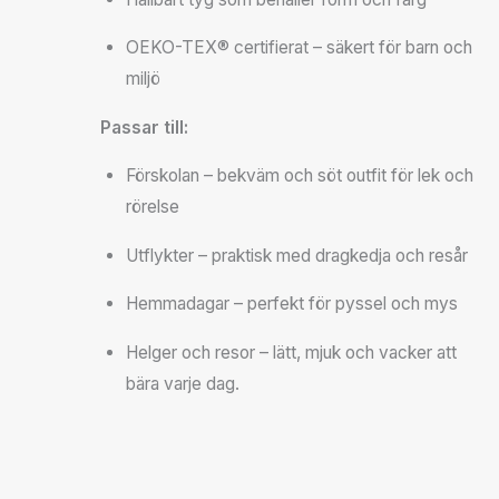
OEKO-TEX® certifierat – säkert för barn och
miljö
Passar till:
Förskolan – bekväm och söt outfit för lek och
rörelse
Utflykter – praktisk med dragkedja och resår
Hemmadagar – perfekt för pyssel och mys
Helger och resor – lätt, mjuk och vacker att
bära varje dag.