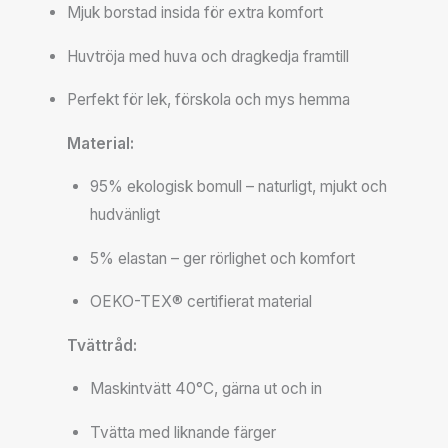
Mjuk borstad insida för extra komfort
Huvtröja med huva och dragkedja framtill
Perfekt för lek, förskola och mys hemma
Material:
95% ekologisk bomull – naturligt, mjukt och
hudvänligt
5% elastan – ger rörlighet och komfort
OEKO-TEX® certifierat material
Tvättråd:
Maskintvätt 40°C, gärna ut och in
Tvätta med liknande färger