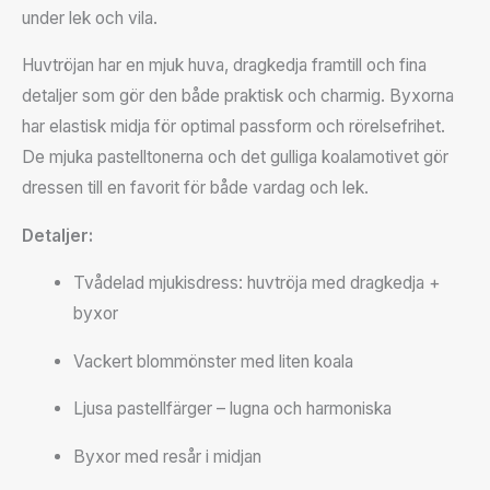
under lek och vila.
Huvtröjan har en mjuk huva, dragkedja framtill och fina
detaljer som gör den både praktisk och charmig. Byxorna
har elastisk midja för optimal passform och rörelsefrihet.
De mjuka pastelltonerna och det gulliga koalamotivet gör
dressen till en favorit för både vardag och lek.
Detaljer:
Tvådelad mjukisdress: huvtröja med dragkedja +
byxor
Vackert blommönster med liten koala
Ljusa pastellfärger – lugna och harmoniska
Byxor med resår i midjan