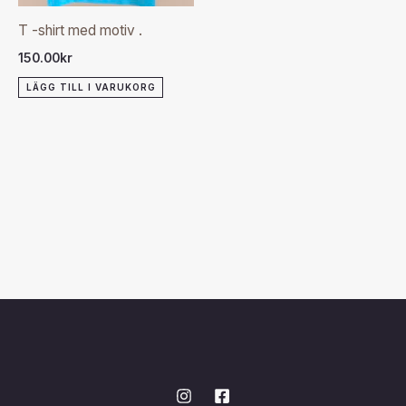
T -shirt med motiv .
150.00
kr
LÄGG TILL I VARUKORG