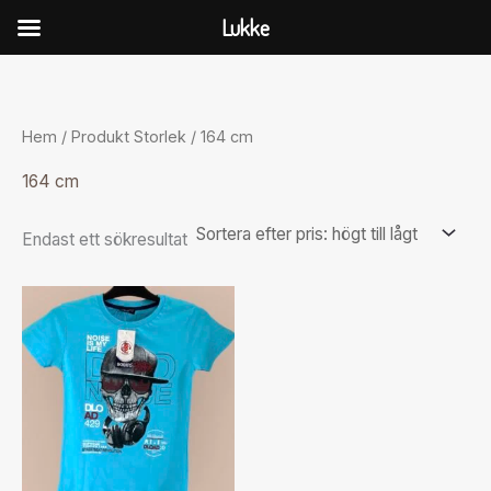
Hoppa
Lukke
till
innehåll
Hem
/ Produkt Storlek / 164 cm
164 cm
Endast ett sökresultat